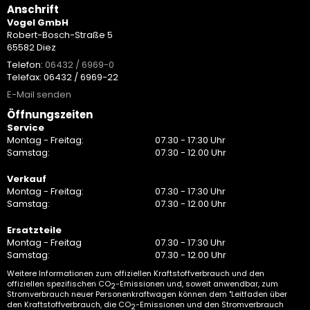
Anschrift
Vogel GmbH
Robert-Bosch-Straße 5
65582 Diez
Telefon:
06432 / 6969-0
Telefax: 06432 / 6969-22
E-Mail senden
Öffnungszeiten
Service
Montag - Freitag:
07.30 - 17:30 Uhr
Samstag:
07.30 - 12.00 Uhr
Verkauf
Montag - Freitag:
07.30 - 17:30 Uhr
Samstag:
07.30 - 12.00 Uhr
Ersatzteile
Montag - Freitag
07.30 - 17:30 Uhr
Samstag:
07.30 - 12.00 Uhr
Weitere Informationen zum offiziellen Kraftstoffverbrauch und den
offiziellen spezifischen CO
-Emissionen und, soweit anwendbar, zum
2
Stromverbrauch neuer Personenkraftwagen können dem "Leitfaden über
den Kraftstoffverbrauch, die CO
-Emissionen und den Stromverbrauch
2