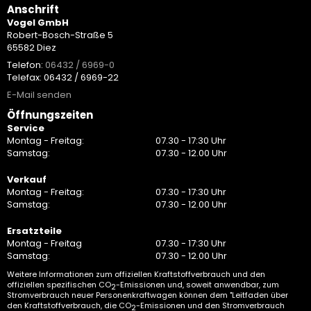
Anschrift
Vogel GmbH
Robert-Bosch-Straße 5
65582 Diez
Telefon:
06432 / 6969-0
Telefax: 06432 / 6969-22
E-Mail senden
Öffnungszeiten
Service
Montag - Freitag:
07.30 - 17:30 Uhr
Samstag:
07.30 - 12.00 Uhr
Verkauf
Montag - Freitag:
07.30 - 17:30 Uhr
Samstag:
07.30 - 12.00 Uhr
Ersatzteile
Montag - Freitag
07.30 - 17:30 Uhr
Samstag:
07.30 - 12.00 Uhr
Weitere Informationen zum offiziellen Kraftstoffverbrauch und den
offiziellen spezifischen CO
-Emissionen und, soweit anwendbar, zum
2
Stromverbrauch neuer Personenkraftwagen können dem "Leitfaden über
den Kraftstoffverbrauch, die CO
-Emissionen und den Stromverbrauch
2